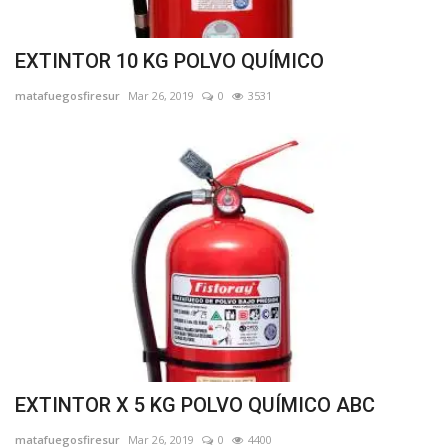
EXTINTOR 10 KG POLVO QUÍMICO
matafuegosfiresur
Mar 26, 2019
0
3531
EXTINTOR X 5 KG POLVO QUÍMICO ABC
matafuegosfiresur
Mar 26, 2019
0
4400