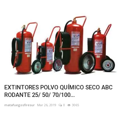
EXTINTORES POLVO QUÍMICO SECO ABC
RODANTE 25/ 50/ 70/100...
matafuegosfiresur
Mar 26, 2019
0
3065