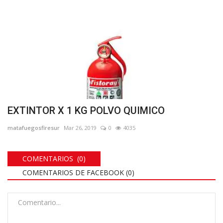
EXTINTOR X 1 KG POLVO QUIMICO
matafuegosfiresur
Mar 26, 2019
0
4035
COMENTARIOS (0)
COMENTARIOS DE FACEBOOK (
0
)